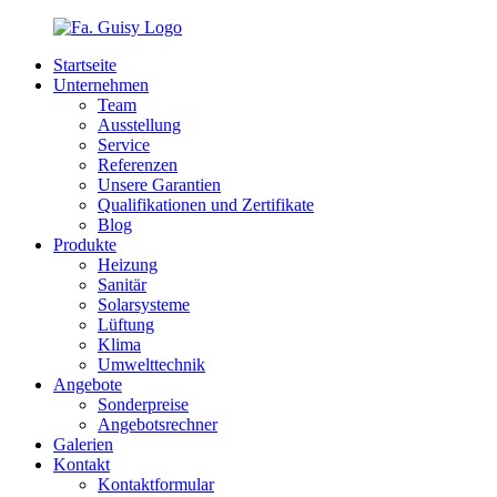
Startseite
Unternehmen
Team
Ausstellung
Service
Referenzen
Unsere Garantien
Qualifikationen und Zertifikate
Blog
Produkte
Heizung
Sanitär
Solarsysteme
Lüftung
Klima
Umwelttechnik
Angebote
Sonderpreise
Angebotsrechner
Galerien
Kontakt
Kontaktformular