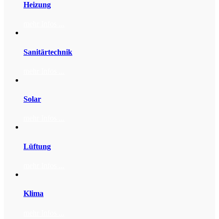
Heizung
mehr Infos ...
Sanitärtechnik
mehr Infos ...
Solar
mehr Infos ...
Lüftung
mehr Infos ...
Klima
mehr Infos ...