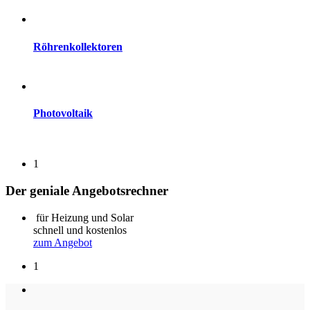
mehr Infos ...
Röhrenkollektoren
mehr Infos ...
Photovoltaik
mehr Infos ...
1
Der geniale Angebotsrechner
für Heizung und Solar
schnell und kostenlos
zum Angebot
1