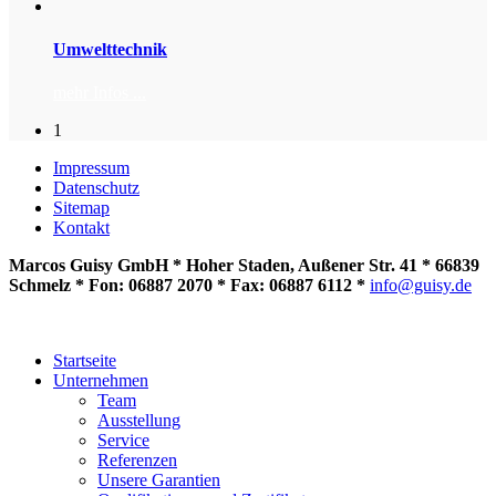
Umwelttechnik
mehr Infos ...
1
Impressum
Datenschutz
Sitemap
Kontakt
Marcos Guisy GmbH * Hoher Staden, Außener Str. 41 * 66839
Schmelz * Fon: 06887 2070 * Fax: 06887 6112 *
info@guisy.de
Startseite
Unternehmen
Team
Ausstellung
Service
Referenzen
Unsere Garantien