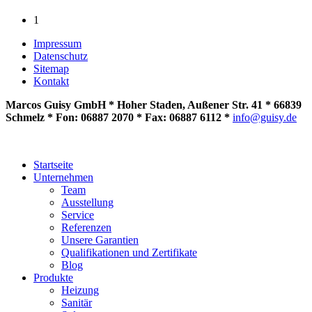
1
Impressum
Datenschutz
Sitemap
Kontakt
Marcos Guisy GmbH * Hoher Staden, Außener Str. 41 * 66839
Schmelz * Fon: 06887 2070 * Fax: 06887 6112 *
info@guisy.de
Startseite
Unternehmen
Team
Ausstellung
Service
Referenzen
Unsere Garantien
Qualifikationen und Zertifikate
Blog
Produkte
Heizung
Sanitär