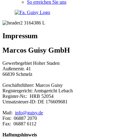
So erreichen Sie uns
Impressum
Marcos Guisy GmbH
Gewerbegebiet Hoher Staden
Außenerstr. 41
66839 Schmelz
Geschäftsführer: Marcos Guisy
Registergericht: Amtsgericht Lebach
Register-Nr.: HRB 52054
Umsatzsteuer-ID: DE 176609681
Mail:
info@guisy.de
Fon: 06887 2070
Fax: 06887 6112
Haftungshinweis