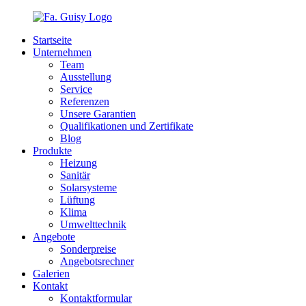
Startseite
Unternehmen
Team
Ausstellung
Service
Referenzen
Unsere Garantien
Qualifikationen und Zertifikate
Blog
Produkte
Heizung
Sanitär
Solarsysteme
Lüftung
Klima
Umwelttechnik
Angebote
Sonderpreise
Angebotsrechner
Galerien
Kontakt
Kontaktformular